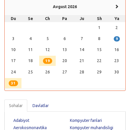
Avgust 2026
Du
Se
Ch
Pa
Ju
Sh
Ya
1
2
3
4
5
6
7
8
9
10
11
12
13
14
15
16
17
18
20
21
22
23
19
24
25
26
27
28
29
30
31
Sohalar
Davlatlar
Adabiyot
Kompyuter fanlari
Aerokosmonavtika
Kompyuter muhandisligi