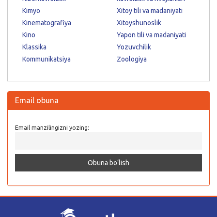
Kimyo
Xitoy tili va madaniyati
Kinematografiya
Xitoyshunoslik
Kino
Yapon tili va madaniyati
Klassika
Yozuvchilik
Kommunikatsiya
Zoologiya
Email obuna
Email manzilingizni yozing: