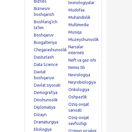
Biznes
texnologiyalar
Biznesni
Mudofaa
boshqarish
Muhandislik
Boshlang'ich
Multimedia
ta'lim
Musiqa
Boshqaruv
Muzeyshunoslik
Buxgalteriya
Narsalar
Chegarashunoslik
interneti
Dasturlash
Neft va gaz ishi
Data Science
Nemis tili
Davlat
Nevrologiya
boshqaruvi
Neyrobiologiya
Davlat siyosati
Onkologiya
Demografiya
Oshpazlik
Dinshunoslik
Oziq-ovqat
Diplomatiya
sanoati
Dizayn
Oziq-ovqat
Dramaturgiya
xavfsizligi
Ekologiya
Oʻrmon xoʻjaligi