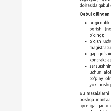
doirasida qabul q
Qabul qilingan 
nogironlik
berishi (n
o‘qing);
o‘qish uch
magistratu
gap qo‘shim
kontrakt as
saralashni
uchun aloh
to‘play ol
yoki boshq
Bu masalalarni O
boshqa manfaatd
apreliga qadar 