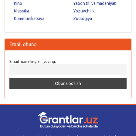
Kino
Yapon tili va madaniyati
Klassika
Yozuvchilik
Kommunikatsiya
Zoologiya
Email obuna
Email manzilingizni yozing: