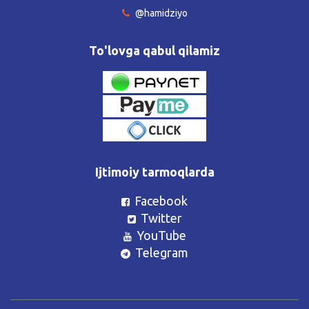
@hamidziyo
To'lovga qabul qilamiz
Ijtimoiy tarmoqlarda
Facebook
Twitter
YouTube
Telegram