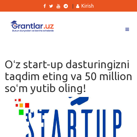
Kirish
|
Grantlar
Tanlovlar
Oʻz start-up dasturingizni
Ishlar
taqdim eting va 50 million
Kurslar
soʻm yutib oling!
Blog
Yana
Qidirish