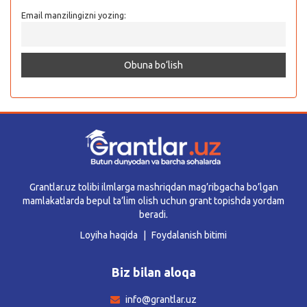
Email manzilingizni yozing:
Grantlar.uz tolibi ilmlarga mashriqdan mag’ribgacha bo’lgan
mamlakatlarda bepul ta’lim olish uchun grant topishda yordam
beradi.
Loyiha haqida
Foydalanish bitimi
Biz bilan aloqa
info@grantlar.uz