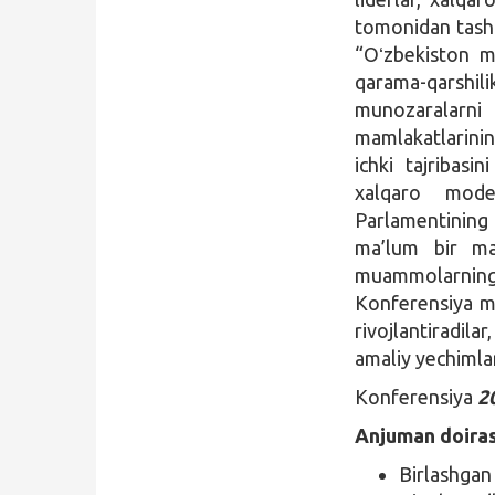
tomonidan tashki
“Oʻzbekiston m
qarama-qarshil
munozaralarni
mamlakatlarinin
ichki tajribasi
xalqaro mode
Parlamentining
ma’lum bir mam
muammolarning 
Konferensiya m
rivojlantiradil
amaliy yechimlar
Konferensiya
2
Anjuman doiras
Birlashgan 