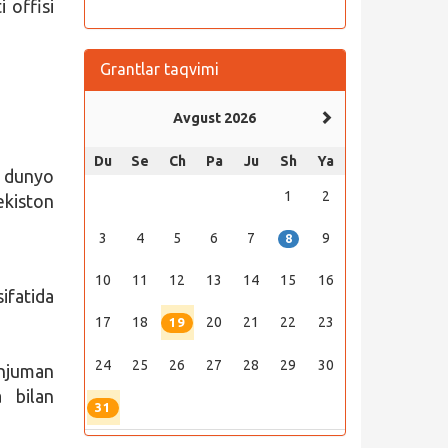
i offisi
Grantlar taqvimi
Avgust 2026
Du
Se
Ch
Pa
Ju
Sh
Ya
n dunyo
1
2
kiston
3
4
5
6
7
9
8
10
11
12
13
14
15
16
ifatida
17
18
20
21
22
23
19
24
25
26
27
28
29
30
njuman
a bilan
31