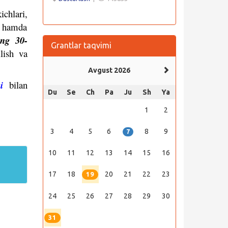
ichlari,
ri hamda
ing 30-
Grantlar taqvimi
lish va
Avgust 2026
i
bilan
Du
Se
Ch
Pa
Ju
Sh
Ya
1
2
3
4
5
6
8
9
7
10
11
12
13
14
15
16
17
18
20
21
22
23
19
24
25
26
27
28
29
30
31