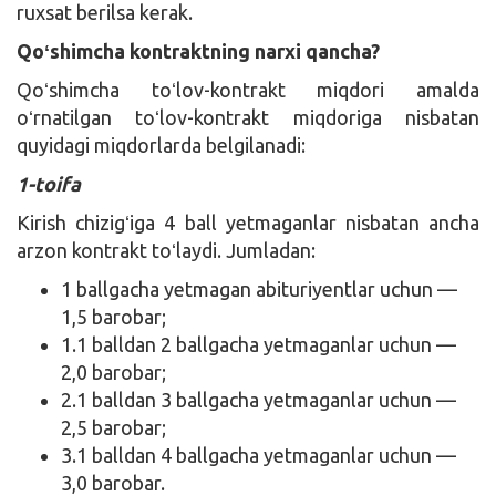
ruxsat berilsa kerak.
Qoʻshimcha kontraktning narxi qancha?
Qoʻshimcha toʻlov-kontrakt miqdori amalda
oʻrnatilgan toʻlov-kontrakt miqdoriga nisbatan
quyidagi miqdorlarda belgilanadi:
1-toifa
Kirish chizigʻiga 4 ball yetmaganlar nisbatan ancha
arzon kontrakt toʻlaydi. Jumladan:
1 ballgacha yetmagan abituriyentlar uchun —
1,5 barobar;
1.1 balldan 2 ballgacha yetmaganlar uchun —
2,0 barobar;
2.1 balldan 3 ballgacha yetmaganlar uchun —
2,5 barobar;
3.1 balldan 4 ballgacha yetmaganlar uchun —
3,0 barobar.