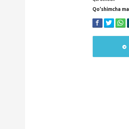
Qo‘shimcha ma