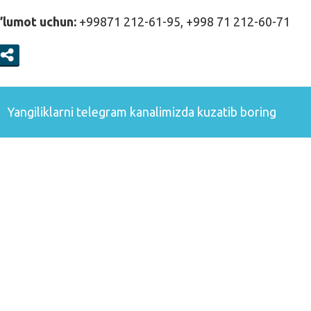
’lumot uchun:
+99871 212-61-95, +998 71 212-60-71
Yangiliklarni
telegram
kanalimizda kuzatib boring