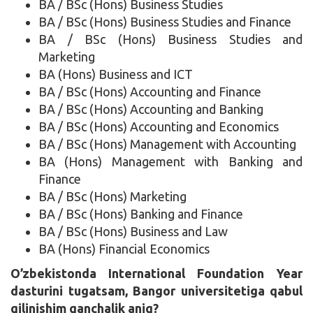
BA / BSc (Hons) Business Studies
BA / BSc (Hons) Business Studies and Finance
BA / BSc (Hons) Business Studies and
Marketing
BA (Hons) Business and ICT
BA / BSc (Hons) Accounting and Finance
BA / BSc (Hons) Accounting and Banking
BA / BSc (Hons) Accounting and Economics
BA / BSc (Hons) Management with Accounting
BA (Hons) Management with Banking and
Finance
BA / BSc (Hons) Marketing
BA / BSc (Hons) Banking and Finance
BA / BSc (Hons) Business and Law
BA (Hons) Financial Economics
O’zbekistonda International Foundation Year
dasturini tugatsam, Bangor universitetiga qabul
qilinishim qanchalik aniq?