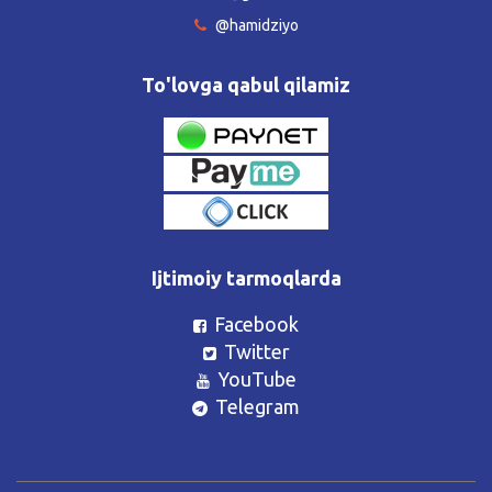
@hamidziyo
To'lovga qabul qilamiz
Ijtimoiy tarmoqlarda
Facebook
Twitter
YouTube
Telegram