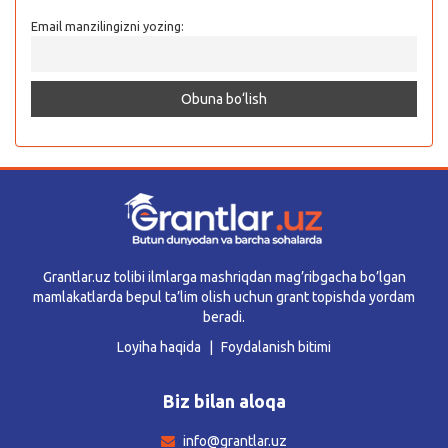
Email manzilingizni yozing:
Grantlar.uz tolibi ilmlarga mashriqdan mag’ribgacha bo’lgan
mamlakatlarda bepul ta’lim olish uchun grant topishda yordam
beradi.
Loyiha haqida
Foydalanish bitimi
Biz bilan aloqa
info@grantlar.uz