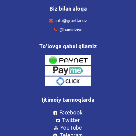
Biz bilan aloqa
info@grantlar.uz
@hamidziyo
To'lovga qabul qilamiz
Ijtimoiy tarmoqlarda
Facebook
Twitter
YouTube
Telegram