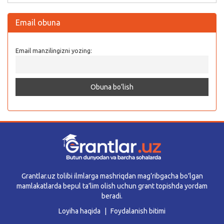
Email obuna
Email manzilingizni yozing:
Grantlar.uz tolibi ilmlarga mashriqdan mag’ribgacha bo’lgan
mamlakatlarda bepul ta’lim olish uchun grant topishda yordam
beradi.
Loyiha haqida
Foydalanish bitimi