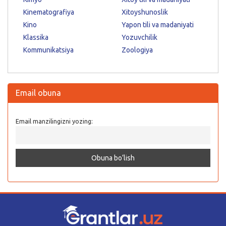
Kinematografiya
Xitoyshunoslik
Kino
Yapon tili va madaniyati
Klassika
Yozuvchilik
Kommunikatsiya
Zoologiya
Email obuna
Email manzilingizni yozing: