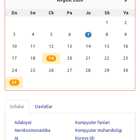
Du
Se
Ch
Pa
Ju
Sh
Ya
1
2
3
4
5
6
8
9
7
10
11
12
13
14
15
16
17
18
20
21
22
23
19
24
25
26
27
28
29
30
31
Sohalar
Davlatlar
Adabiyot
Kompyuter fanlari
Aerokosmonavtika
Kompyuter muhandisligi
AI
Koreys tili