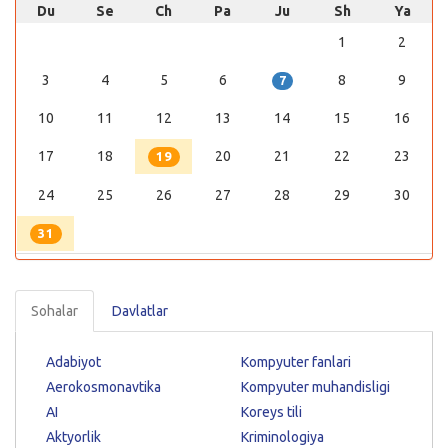
Du
Se
Ch
Pa
Ju
Sh
Ya
1
2
3
4
5
6
8
9
7
10
11
12
13
14
15
16
17
18
20
21
22
23
19
24
25
26
27
28
29
30
31
Sohalar
Davlatlar
Adabiyot
Kompyuter fanlari
Aerokosmonavtika
Kompyuter muhandisligi
AI
Koreys tili
Aktyorlik
Kriminologiya