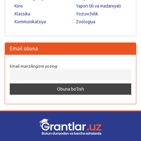
Kino
Yapon tili va madaniyati
Klassika
Yozuvchilik
Kommunikatsiya
Zoologiya
Email obuna
Email manzilingizni yozing: