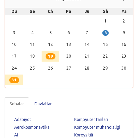
Du
Se
Ch
Pa
Ju
Sh
Ya
1
2
3
4
5
6
7
9
8
10
11
12
13
14
15
16
17
18
20
21
22
23
19
24
25
26
27
28
29
30
31
Sohalar
Davlatlar
Adabiyot
Kompyuter fanlari
Aerokosmonavtika
Kompyuter muhandisligi
AI
Koreys tili