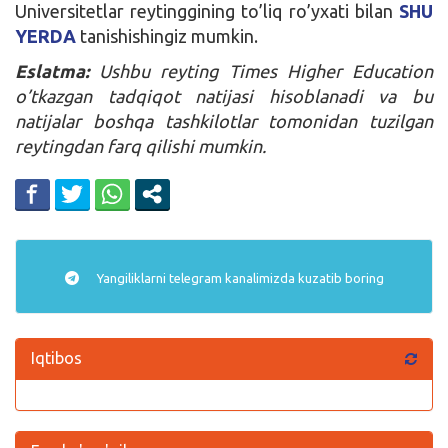
Universitetlar reytinggining to’liq ro’yxati bilan
SHU
YERDA
tanishishingiz mumkin.
Eslatma:
Ushbu reyting Times Higher Education
o’tkazgan tadqiqot natijasi hisoblanadi va bu
natijalar boshqa tashkilotlar tomonidan tuzilgan
reytingdan farq qilishi mumkin.
Yangiliklarni
telegram
kanalimizda kuzatib boring
Iqtibos