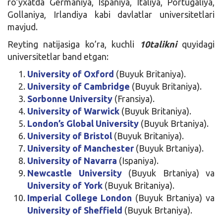
ro’yxatda Germaniya, Ispaniya, Italiya, Portugaliya,
Gollaniya, Irlandiya kabi davlatlar universitetlari
mavjud.
Reyting natijasiga ko’ra, kuchli
10talikni
quyidagi
universitetlar band etgan:
University of Oxford
(Buyuk Britaniya).
University of Cambridge
(Buyuk Britaniya).
Sorbonne University
(Fransiya).
University of Warwick
(Buyuk Britaniya).
London’s Global University
(Buyuk Brtaniya).
University of Bristol
(Buyuk Britaniya).
University of Manchester
(Buyuk Brtaniya).
University of Navarra
(Ispaniya).
Newcastle University
(Buyuk Brtaniya) va
University of York
(Buyuk Britaniya).
Imperial College London
(Buyuk Brtaniya) va
University of Sheffield
(Buyuk Brtaniya).