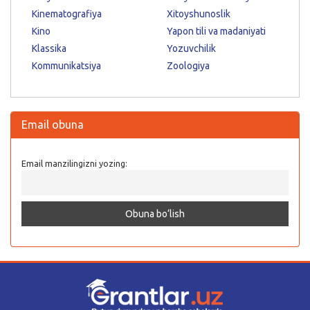
Kinematografiya
Xitoyshunoslik
Kino
Yapon tili va madaniyati
Klassika
Yozuvchilik
Kommunikatsiya
Zoologiya
Email obuna
Email manzilingizni yozing: