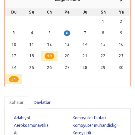
Du
Se
Ch
Pa
Ju
Sh
Ya
1
2
3
4
5
7
8
9
6
10
11
12
13
14
15
16
17
18
20
21
22
23
19
24
25
26
27
28
29
30
31
Sohalar
Davlatlar
Adabiyot
Kompyuter fanlari
Aerokosmonavtika
Kompyuter muhandisligi
AI
Koreys tili