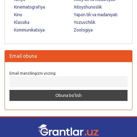
Kinematografiya
Xitoyshunoslik
Kino
Yapon tili va madaniyati
Klassika
Yozuvchilik
Kommunikatsiya
Zoologiya
Email obuna
Email manzilingizni yozing: