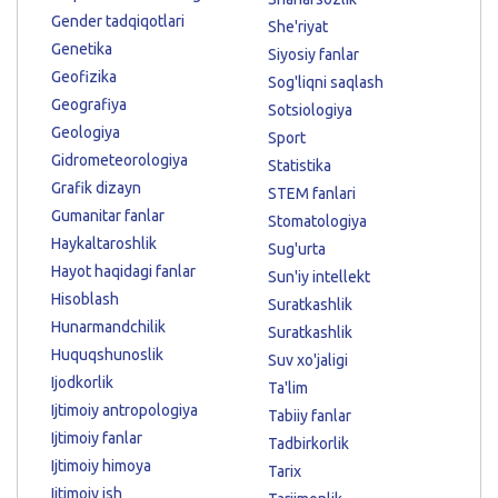
Gender tadqiqotlari
She'riyat
Genetika
Siyosiy fanlar
Geofizika
Sog'liqni saqlash
Geografiya
Sotsiologiya
Geologiya
Sport
Gidrometeorologiya
Statistika
Grafik dizayn
STEM fanlari
Gumanitar fanlar
Stomatologiya
Haykaltaroshlik
Sug'urta
Hayot haqidagi fanlar
Sun'iy intellekt
Hisoblash
Suratkashlik
Hunarmandchilik
Suratkashlik
Huquqshunoslik
Suv xo'jaligi
Ijodkorlik
Ta'lim
Ijtimoiy antropologiya
Tabiiy fanlar
Ijtimoiy fanlar
Tadbirkorlik
Ijtimoiy himoya
Tarix
Ijtimoiy ish