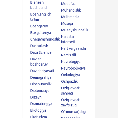
Biznesni
Mudofaa
boshqarish
Muhandislik
Boshlang'ich
Multimedia
ta'lim
Musiqa
Boshqaruv
Muzeyshunoslik
Buxgalteriya
Narsalar
Chegarashunoslik
interneti
Dasturlash
Neft va gaz ishi
Data Science
Nemis tili
Davlat
Nevrologiya
boshqaruvi
Neyrobiologiya
Davlat siyosati
Onkologiya
Demografiya
Oshpazlik
Dinshunoslik
Oziq-ovqat
Diplomatiya
sanoati
Dizayn
Oziq-ovqat
Dramaturgiya
xavfsizligi
Ekologiya
Oʻrmon xoʻjaligi
Ekoturizm