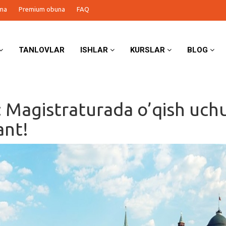
ma
Premium obuna
FAQ
TANLOVLAR
ISHLAR
KURSLAR
BLOG
: Magistraturada o’qish uch
ant!