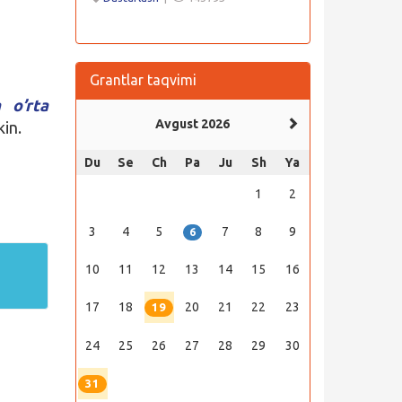
Grantlar taqvimi
 o’rta
Avgust 2026
kin.
Du
Se
Ch
Pa
Ju
Sh
Ya
1
2
3
4
5
7
8
9
6
10
11
12
13
14
15
16
17
18
20
21
22
23
19
24
25
26
27
28
29
30
31