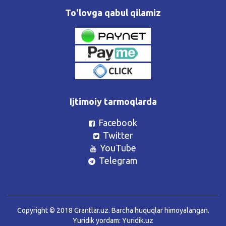
To'lovga qabul qilamiz
Ijtimoiy tarmoqlarda
Facebook
Twitter
YouTube
Telegram
Copyright © 2018 Grantlar.uz. Barcha huquqlar himoyalangan.
Yuridik yordam:
Yuridik.uz