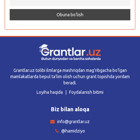
Grantlar.uz tolibi ilmlarga mashriqdan mag’ribgacha bo’lgan
mamlakatlarda bepul ta’lim olish uchun grant topishda yordam
beradi.
Loyiha haqida
Foydalanish bitimi
Biz bilan aloqa
info@grantlar.uz
@hamidziyo