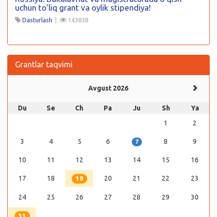
uchun to’liq grant va oylik stipendiya!
Dasturlash
|
143838
Grantlar taqvimi
Avgust 2026
Du
Se
Ch
Pa
Ju
Sh
Ya
1
2
3
4
5
6
8
9
7
10
11
12
13
14
15
16
17
18
20
21
22
23
19
24
25
26
27
28
29
30
31