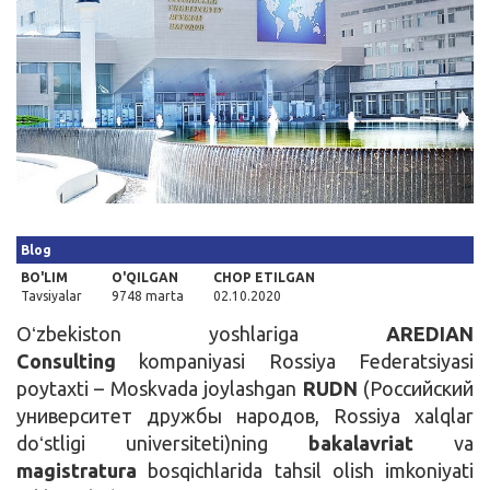
Kirish
Blog
BO'LIM
O'QILGAN
CHOP ETILGAN
Tavsiyalar
9748 marta
02.10.2020
Oʻzbekiston yoshlariga
AREDIAN
Consulting
kompaniyasi Rossiya Federatsiyasi
poytaxti – Moskvada joylashgan
RUDN
(Российский
университет дружбы народов, Rossiya xalqlar
doʻstligi universiteti)ning
bakalavriat
va
magistratura
bosqichlarida tahsil olish imkoniyati