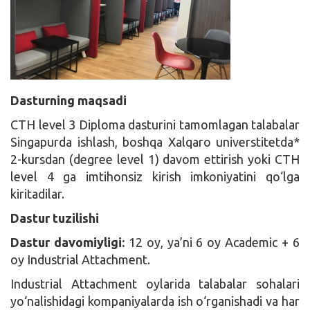
Dasturning maqsadi
CTH level 3 Diploma dasturini tamomlagan talabalar
Singapurda ishlash, boshqa Xalqaro universtitetda*
2-kursdan (degree level 1) davom ettirish yoki CTH
level 4 ga imtihonsiz kirish imkoniyatini qo‘lga
kiritadilar.
Dastur tuzilishi
Dastur davomiyligi:
12 oy, ya’ni 6 oy Academic + 6
oy Industrial Attachment.
Industrial Attachment oylarida talabalar sohalari
yo‘nalishidagi kompaniyalarda ish o‘rganishadi va har