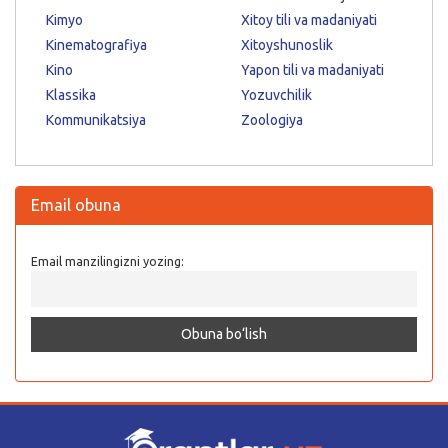
Kimyo
Xitoy tili va madaniyati
Kinematografiya
Xitoyshunoslik
Kino
Yapon tili va madaniyati
Klassika
Yozuvchilik
Kommunikatsiya
Zoologiya
Email obuna
Email manzilingizni yozing: