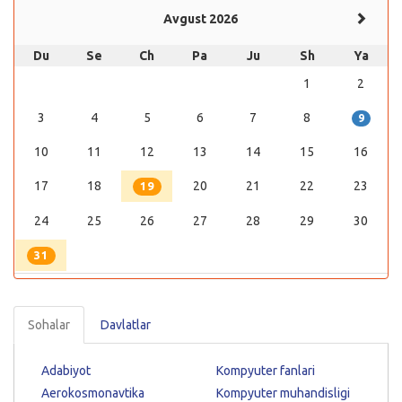
Avgust 2026
Du
Se
Ch
Pa
Ju
Sh
Ya
1
2
3
4
5
6
7
8
9
10
11
12
13
14
15
16
17
18
20
21
22
23
19
24
25
26
27
28
29
30
31
Sohalar
Davlatlar
Adabiyot
Kompyuter fanlari
Aerokosmonavtika
Kompyuter muhandisligi