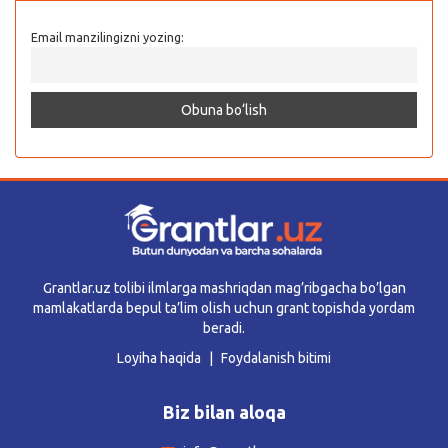
Email manzilingizni yozing:
Grantlar.uz tolibi ilmlarga mashriqdan mag’ribgacha bo’lgan
mamlakatlarda bepul ta’lim olish uchun grant topishda yordam
beradi.
Loyiha haqida
Foydalanish bitimi
Biz bilan aloqa