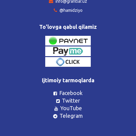
info@grantlar.uz
@hamidziyo
To'lovga qabul qilamiz
Ijtimoiy tarmoqlarda
Facebook
Twitter
YouTube
Telegram