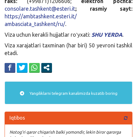
faks:
(+99871)1206606;
elektron pochta:
consolare.tashkent@esteri.it
; rasmiy sayt:
https://ambtashkent.esteri.it/
ambasciata_tashkent/ru/
.
Viza uchun kerakli hujjatlar roʻyxati:
SHU YERDA
.
Viza xarajatlari taxminan (har biri) 50 yevroni tashkil
etadi.
Yangiliklarni
telegram
kanalimizda kuzatib boring
Iqtibos
Notog’ri qaror chiqarish balki yomondir, lekin biror qarorga