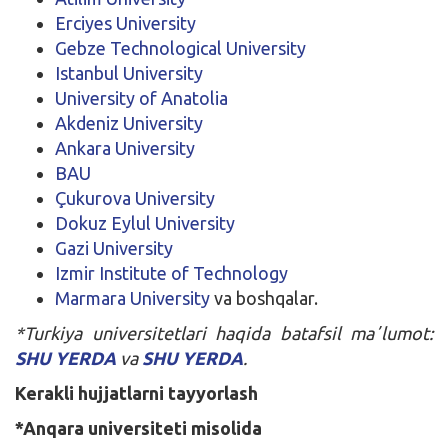
Erciyes University
Gebze Technological University
Istanbul University
University of Anatolia
Akdeniz University
Ankara University
BAU
Çukurova University
Dokuz Eylul University
Gazi University
Izmir Institute of Technology
Marmara University
va boshqalar.
*Turkiya universitetlari haqida batafsil maʼlumot:
SHU YERDA
va
SHU YERDA
.
Kerakli hujjatlarni tayyorlash
*Anqara universiteti misolida