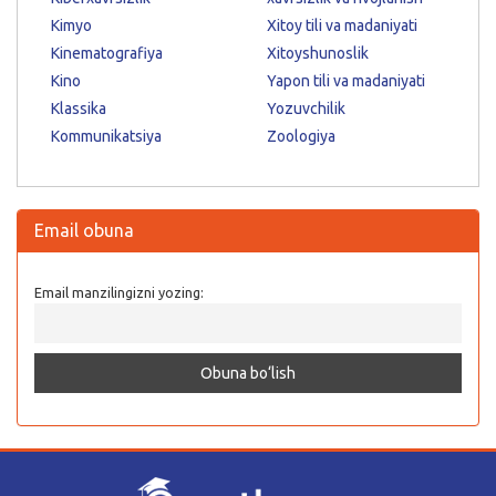
Kimyo
Xitoy tili va madaniyati
Kinematografiya
Xitoyshunoslik
Kino
Yapon tili va madaniyati
Klassika
Yozuvchilik
Kommunikatsiya
Zoologiya
Email obuna
Email manzilingizni yozing: