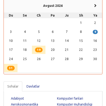
Avgust 2026
Du
Se
Ch
Pa
Ju
Sh
Ya
1
2
3
4
5
6
7
8
9
10
11
12
13
14
15
16
17
18
20
21
22
23
19
24
25
26
27
28
29
30
31
Sohalar
Davlatlar
Adabiyot
Kompyuter fanlari
Aerokosmonavtika
Kompyuter muhandisligi