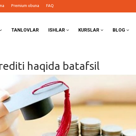
ma
Premium obuna
FAQ
TANLOVLAR
ISHLAR
KURSLAR
BLOG
rediti haqida batafsil