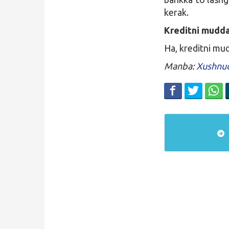
kerak.
Kreditni mudda
Ha, kreditni mu
Manba:
Xushnu