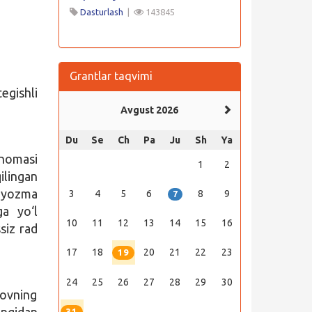
Dasturlash
|
143845
Grantlar taqvimi
egishli
Avgust 2026
Du
Se
Ch
Pa
Ju
Sh
Ya
tnomasi
1
2
ilingan
n yozma
3
4
5
6
8
9
7
ga yo‘l
10
11
12
13
14
15
16
siz rad
17
18
20
21
22
23
19
24
25
26
27
28
29
30
‘lovning
angidan
31