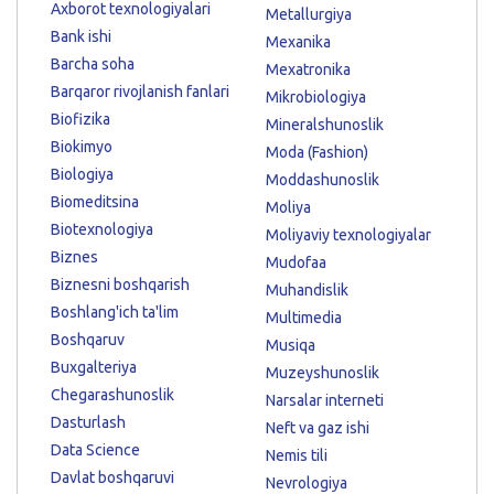
Axborot texnologiyalari
Metallurgiya
Bank ishi
Mexanika
Barcha soha
Mexatronika
Barqaror rivojlanish fanlari
Mikrobiologiya
Biofizika
Mineralshunoslik
Biokimyo
Moda (Fashion)
Biologiya
Moddashunoslik
Biomeditsina
Moliya
Biotexnologiya
Moliyaviy texnologiyalar
Biznes
Mudofaa
Biznesni boshqarish
Muhandislik
Boshlang'ich ta'lim
Multimedia
Boshqaruv
Musiqa
Buxgalteriya
Muzeyshunoslik
Chegarashunoslik
Narsalar interneti
Dasturlash
Neft va gaz ishi
Data Science
Nemis tili
Davlat boshqaruvi
Nevrologiya