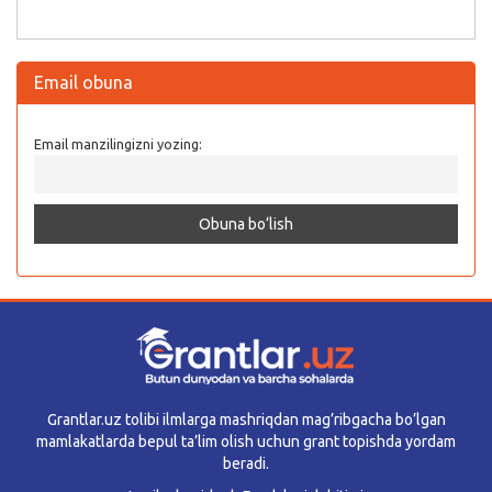
Email obuna
Email manzilingizni yozing:
Grantlar.uz tolibi ilmlarga mashriqdan mag’ribgacha bo’lgan
mamlakatlarda bepul ta’lim olish uchun grant topishda yordam
beradi.