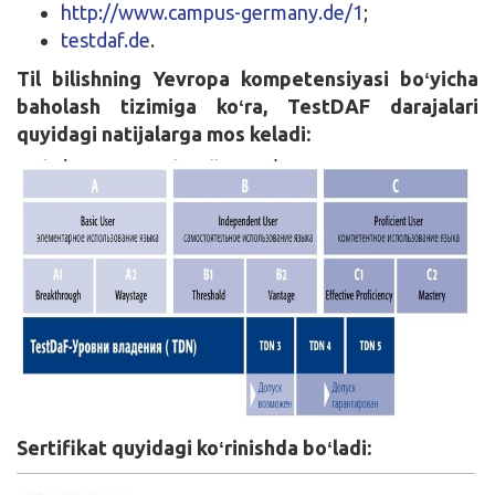
http://www.campus-germany.de/1
;
testdaf.de
.
Til bilishning Yevropa kompetensiyasi boʻyicha
baholash tizimiga koʻra, TestDAF darajalari
quyidagi natijalarga mos keladi:
Sertifikat quyidagi koʻrinishda boʻladi: