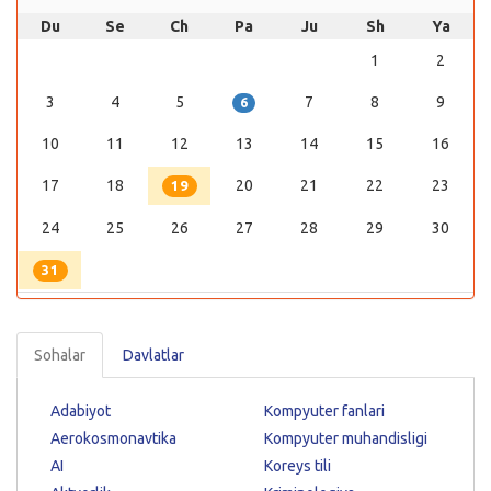
Du
Se
Ch
Pa
Ju
Sh
Ya
1
2
3
4
5
7
8
9
6
10
11
12
13
14
15
16
17
18
20
21
22
23
19
24
25
26
27
28
29
30
31
Sohalar
Davlatlar
Adabiyot
Kompyuter fanlari
Aerokosmonavtika
Kompyuter muhandisligi
AI
Koreys tili