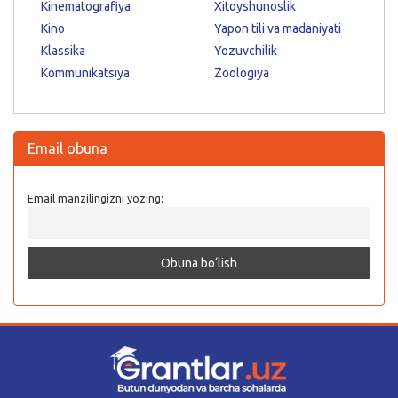
Kinematografiya
Xitoyshunoslik
Kino
Yapon tili va madaniyati
Klassika
Yozuvchilik
Kommunikatsiya
Zoologiya
Email obuna
Email manzilingizni yozing: