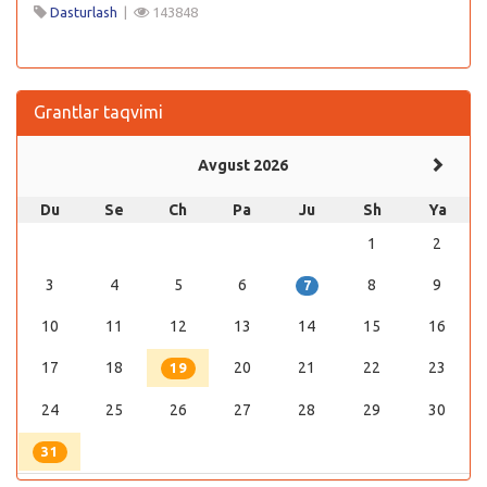
Dasturlash
|
143848
Grantlar taqvimi
Avgust 2026
Du
Se
Ch
Pa
Ju
Sh
Ya
1
2
3
4
5
6
8
9
7
10
11
12
13
14
15
16
17
18
20
21
22
23
19
24
25
26
27
28
29
30
31