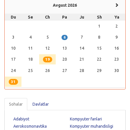
Avgust 2026
Du
Se
Ch
Pa
Ju
Sh
Ya
1
2
3
4
5
7
8
9
6
10
11
12
13
14
15
16
17
18
20
21
22
23
19
24
25
26
27
28
29
30
31
Sohalar
Davlatlar
Adabiyot
Kompyuter fanlari
Aerokosmonavtika
Kompyuter muhandisligi