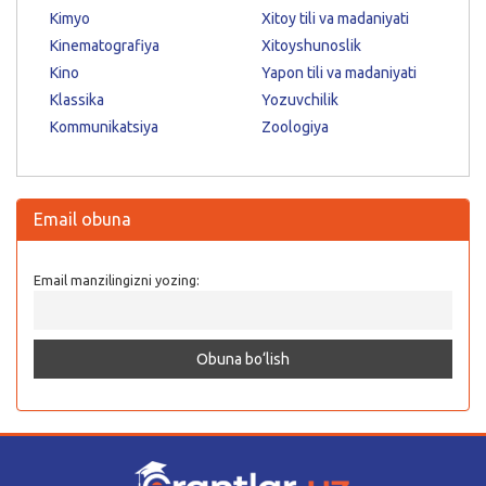
Kimyo
Xitoy tili va madaniyati
Kinematografiya
Xitoyshunoslik
Kino
Yapon tili va madaniyati
Klassika
Yozuvchilik
Kommunikatsiya
Zoologiya
Email obuna
Email manzilingizni yozing: