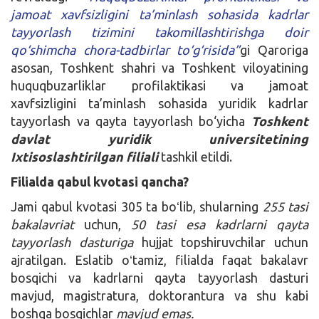
jamoat xavfsizligini ta’minlash sohasida kadrlar
tayyorlash tizimini takomillashtirishga doir
qo‘shimcha chora-tadbirlar to‘g‘risida”
gi Qaroriga
asosan, Toshkent shahri va Toshkent viloyatining
huquqbuzarliklar profilaktikasi va jamoat
xavfsizligini ta’minlash sohasida yuridik kadrlar
tayyorlash va qayta tayyorlash bo‘yicha
Toshkent
davlat yuridik universitetining
Ixtisoslashtirilgan filiali
tashkil etildi.
Filialda qabul kvotasi qancha?
Jami qabul kvotasi 305 ta boʻlib, shularning
255 tasi
bakalavriat
uchun,
50 tasi esa kadrlarni qayta
tayyorlash dasturiga
hujjat topshiruvchilar uchun
ajratilgan. Eslatib oʻtamiz, filialda faqat bakalavr
bosqichi va kadrlarni qayta tayyorlash dasturi
mavjud, magistratura, doktorantura va shu kabi
boshqa bosqichlar
mavjud emas.