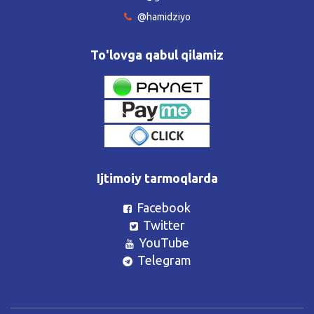
@hamidziyo
To'lovga qabul qilamiz
Ijtimoiy tarmoqlarda
Facebook
Twitter
YouTube
Telegram