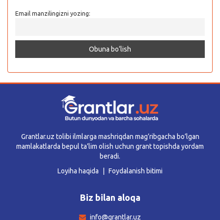
Email manzilingizni yozing:
Grantlar.uz tolibi ilmlarga mashriqdan mag’ribgacha bo’lgan
mamlakatlarda bepul ta’lim olish uchun grant topishda yordam
beradi.
Loyiha haqida
Foydalanish bitimi
Biz bilan aloqa
info@grantlar.uz