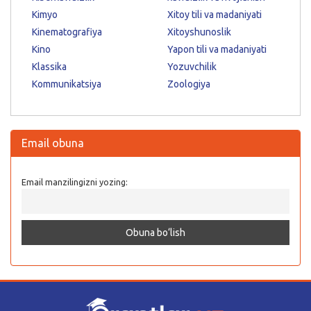
Kimyo
Xitoy tili va madaniyati
Kinematografiya
Xitoyshunoslik
Kino
Yapon tili va madaniyati
Klassika
Yozuvchilik
Kommunikatsiya
Zoologiya
Email obuna
Email manzilingizni yozing: