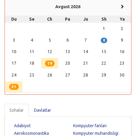
Avgust 2026
Du
Se
Ch
Pa
Ju
Sh
Ya
1
2
3
4
5
6
7
9
8
10
11
12
13
14
15
16
17
18
20
21
22
23
19
24
25
26
27
28
29
30
31
Sohalar
Davlatlar
Adabiyot
Kompyuter fanlari
Aerokosmonavtika
Kompyuter muhandisligi