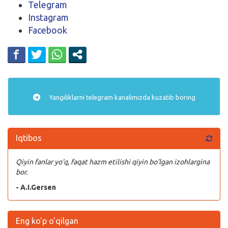
Telegram
Instagram
Facebook
Yangiliklarni
telegram
kanalimizda kuzatib boring
Iqtibos
Qiyin fanlar yo’q, faqat hazm etilishi qiyin bo’lgan izohlargina
bor.
- A.I.Gersen
Eng ko'p o'qilgan