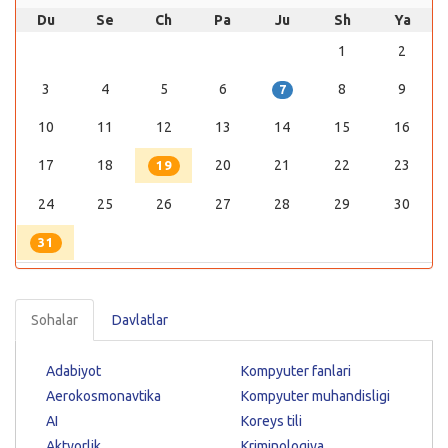
Du
Se
Ch
Pa
Ju
Sh
Ya
1
2
3
4
5
6
8
9
7
10
11
12
13
14
15
16
17
18
20
21
22
23
19
24
25
26
27
28
29
30
31
Sohalar
Davlatlar
Adabiyot
Kompyuter fanlari
Aerokosmonavtika
Kompyuter muhandisligi
AI
Koreys tili
Aktyorlik
Kriminologiya