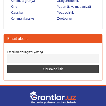
Kinematografiya
Xitoyshunoslik
Kino
Yapon tili va madaniyati
Klassika
Yozuvchilik
Kommunikatsiya
Zoologiya
Email obuna
Email manzilingizni yozing: