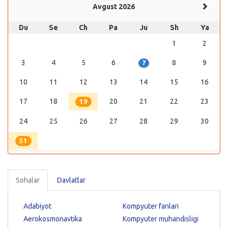
Avgust 2026
Du
Se
Ch
Pa
Ju
Sh
Ya
1
2
3
4
5
6
8
9
7
10
11
12
13
14
15
16
17
18
20
21
22
23
19
24
25
26
27
28
29
30
31
Sohalar
Davlatlar
Adabiyot
Kompyuter fanlari
Aerokosmonavtika
Kompyuter muhandisligi