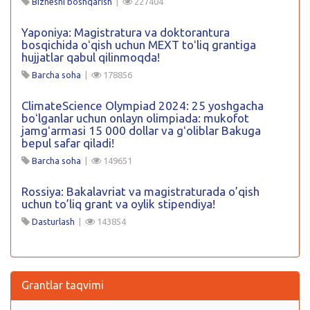
Biznesni boshqarish
|
227404
Yaponiya: Magistratura va doktorantura
bosqichida oʻqish uchun MEXT toʻliq grantiga
hujjatlar qabul qilinmoqda!
Barcha soha
|
178856
ClimateScience Olympiad 2024: 25 yoshgacha
boʻlganlar uchun onlayn olimpiada: mukofot
jamgʻarmasi 15 000 dollar va gʻoliblar Bakuga
bepul safar qiladi!
Barcha soha
|
149651
Rossiya: Bakalavriat va magistraturada o’qish
uchun to’liq grant va oylik stipendiya!
Dasturlash
|
143854
Grantlar taqvimi