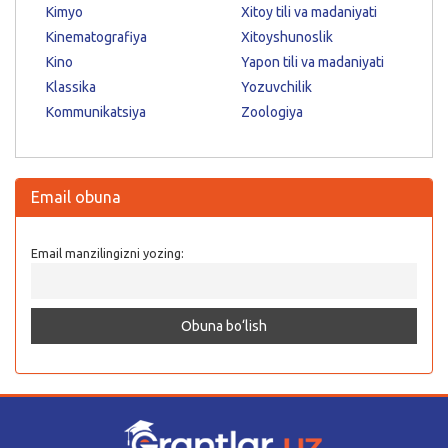
Kimyo
Xitoy tili va madaniyati
Kinematografiya
Xitoyshunoslik
Kino
Yapon tili va madaniyati
Klassika
Yozuvchilik
Kommunikatsiya
Zoologiya
Email obuna
Email manzilingizni yozing: