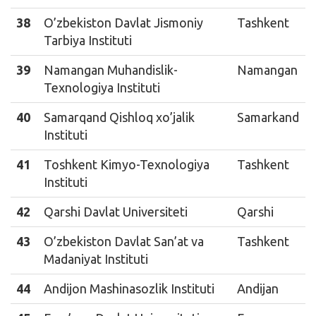
38
O’zbekiston Davlat Jismoniy
Tashkent
Tarbiya Instituti
39
Namangan Muhandislik-
Namangan
Texnologiya Instituti
40
Samarqand Qishloq xo’jalik
Samarkand
Instituti
41
Toshkent Kimyo-Texnologiya
Tashkent
Instituti
42
Qarshi Davlat Universiteti
Qarshi
43
O’zbekiston Davlat San’at va
Tashkent
Madaniyat Instituti
44
Andijon Mashinasozlik Instituti
Andijan