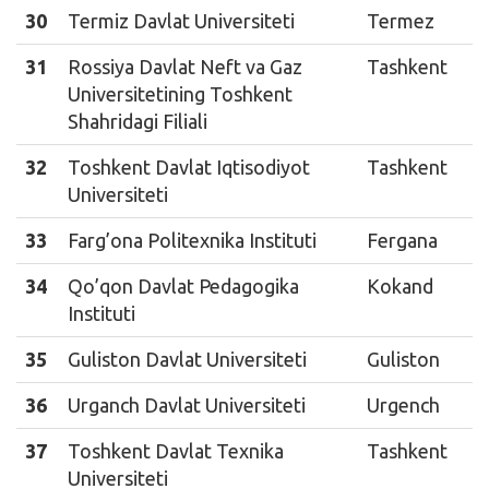
30
Termiz Davlat Universiteti
Termez
31
Rossiya Davlat Neft va Gaz
Tashkent
Universitetining Toshkent
Shahridagi Filiali
32
Toshkent Davlat Iqtisodiyot
Tashkent
Universiteti
33
Farg’ona Politexnika Instituti
Fergana
34
Qo’qon Davlat Pedagogika
Kokand
Instituti
35
Guliston Davlat Universiteti
Guliston
36
Urganch Davlat Universiteti
Urgench
37
Toshkent Davlat Texnika
Tashkent
Universiteti