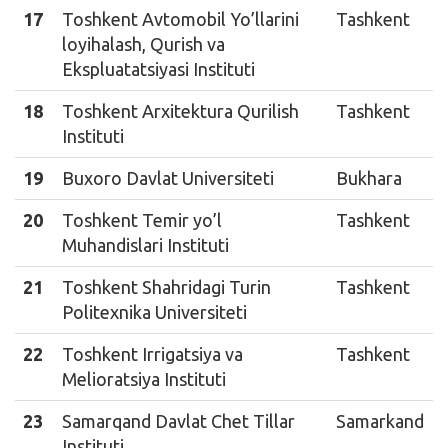
17
Toshkent Avtomobil Yo’llarini
Tashkent
loyihalash, Qurish va
Ekspluatatsiyasi Instituti
18
Toshkent Arxitektura Qurilish
Tashkent
Instituti
19
Buxoro Davlat Universiteti
Bukhara
20
Toshkent Temir yo’l
Tashkent
Muhandislari Instituti
21
Toshkent Shahridagi Turin
Tashkent
Politexnika Universiteti
22
Toshkent Irrigatsiya va
Tashkent
Melioratsiya Instituti
23
Samarqand Davlat Chet Tillar
Samarkand
Instituti