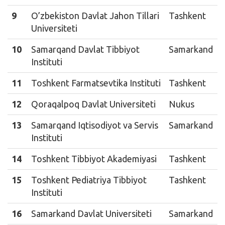
9
O’zbekiston Davlat Jahon Tillari
Tashkent
Universiteti
10
Samarqand Davlat Tibbiyot
Samarkand
Instituti
11
Toshkent Farmatsevtika Instituti
Tashkent
12
Qoraqalpoq Davlat Universiteti
Nukus
13
Samarqand Iqtisodiyot va Servis
Samarkand
Instituti
14
Toshkent Tibbiyot Akademiyasi
Tashkent
15
Toshkent Pediatriya Tibbiyot
Tashkent
Instituti
16
Samarkand Davlat Universiteti
Samarkand