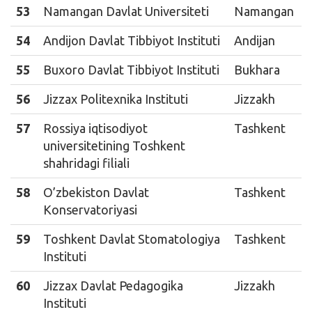
53
Namangan Davlat Universiteti
Namangan
54
Andijon Davlat Tibbiyot Instituti
Andijan
55
Buxoro Davlat Tibbiyot Instituti
Bukhara
56
Jizzax Politexnika Instituti
Jizzakh
57
Rossiya iqtisodiyot
Tashkent
universitetining Toshkent
shahridagi filiali
58
O’zbekiston Davlat
Tashkent
Konservatoriyasi
59
Toshkent Davlat Stomatologiya
Tashkent
Instituti
60
Jizzax Davlat Pedagogika
Jizzakh
Instituti