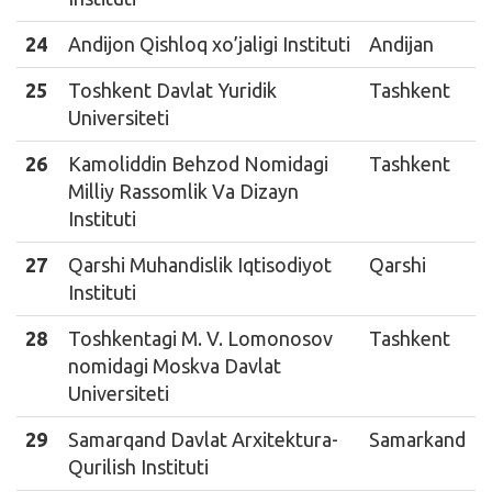
24
Andijon Qishloq xo’jaligi Instituti
Andijan
25
Toshkent Davlat Yuridik
Tashkent
Universiteti
26
Kamoliddin Behzod Nomidagi
Tashkent
Milliy Rassomlik Va Dizayn
Instituti
27
Qarshi Muhandislik Iqtisodiyot
Qarshi
Instituti
28
Toshkentagi M. V. Lomonosov
Tashkent
nomidagi Moskva Davlat
Universiteti
29
Samarqand Davlat Arxitektura-
Samarkand
Qurilish Instituti