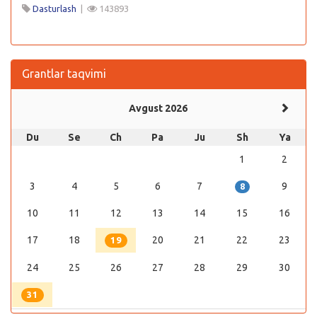
Dasturlash
|
143893
Grantlar taqvimi
Avgust 2026
Du
Se
Ch
Pa
Ju
Sh
Ya
1
2
3
4
5
6
7
9
8
10
11
12
13
14
15
16
17
18
20
21
22
23
19
24
25
26
27
28
29
30
31