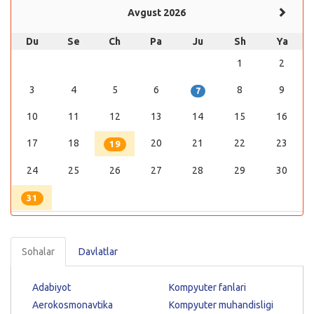
Avgust 2026
Du
Se
Ch
Pa
Ju
Sh
Ya
1
2
3
4
5
6
8
9
7
10
11
12
13
14
15
16
17
18
20
21
22
23
19
24
25
26
27
28
29
30
31
Sohalar
Davlatlar
Adabiyot
Kompyuter fanlari
Aerokosmonavtika
Kompyuter muhandisligi