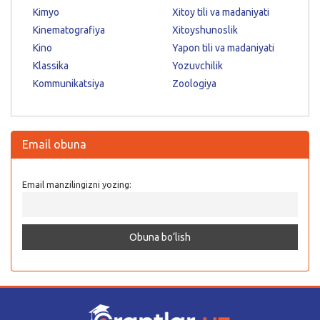
Kimyo
Xitoy tili va madaniyati
Kinematografiya
Xitoyshunoslik
Kino
Yapon tili va madaniyati
Klassika
Yozuvchilik
Kommunikatsiya
Zoologiya
Email obuna
Email manzilingizni yozing: