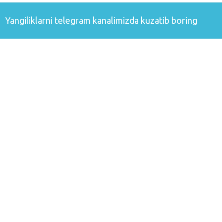
Yangiliklarni
telegram
kanalimizda kuzatib boring