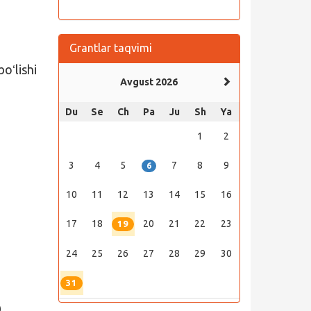
Grantlar taqvimi
oʻlishi
Avgust 2026
Du
Se
Ch
Pa
Ju
Sh
Ya
1
2
3
4
5
7
8
9
6
10
11
12
13
14
15
16
17
18
20
21
22
23
19
24
25
26
27
28
29
30
31
0