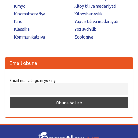
Kimyo
Xitoy tili va madaniyati
Kinematografiya
Xitoyshunoslik
Kino
Yapon tili va madaniyati
Klassika
Yozuvchilik
Kommunikatsiya
Zoologiya
Email obuna
Email manzilingizni yozing: