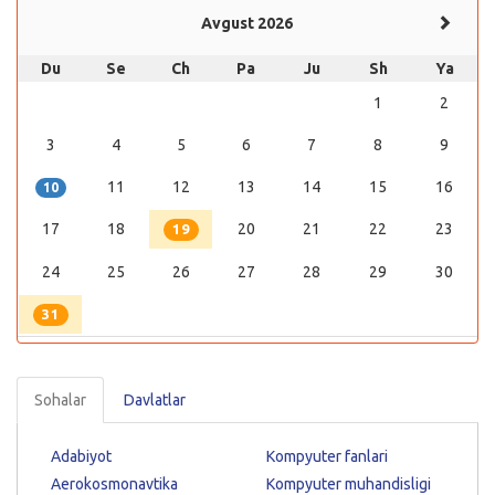
Avgust 2026
Du
Se
Ch
Pa
Ju
Sh
Ya
1
2
3
4
5
6
7
8
9
11
12
13
14
15
16
10
17
18
20
21
22
23
19
24
25
26
27
28
29
30
31
Sohalar
Davlatlar
Adabiyot
Kompyuter fanlari
Aerokosmonavtika
Kompyuter muhandisligi