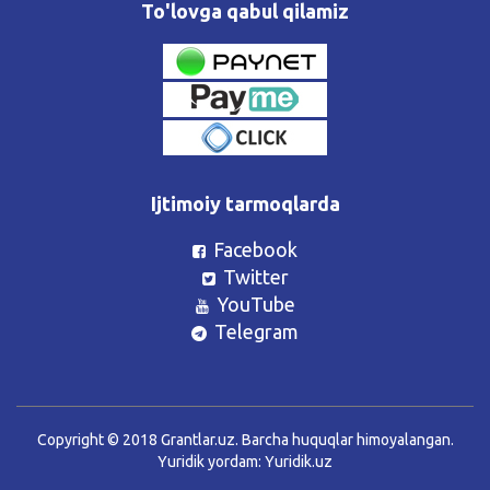
To'lovga qabul qilamiz
Ijtimoiy tarmoqlarda
Facebook
Twitter
YouTube
Telegram
Copyright © 2018 Grantlar.uz. Barcha huquqlar himoyalangan.
Yuridik yordam:
Yuridik.uz