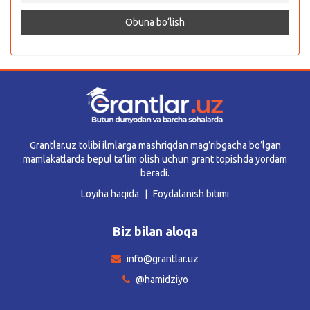
Grantlar.uz tolibi ilmlarga mashriqdan mag’ribgacha bo’lgan
mamlakatlarda bepul ta’lim olish uchun grant topishda yordam
beradi.
Loyiha haqida
Foydalanish bitimi
Biz bilan aloqa
info@grantlar.uz
@hamidziyo