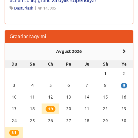
uchun to’liq grant va oylik stipendiya!
Dasturlash
|
143905
Grantlar taqvimi
Avgust 2026
Du
Se
Ch
Pa
Ju
Sh
Ya
1
2
3
4
5
6
7
8
9
10
11
12
13
14
15
16
17
18
20
21
22
23
19
24
25
26
27
28
29
30
31