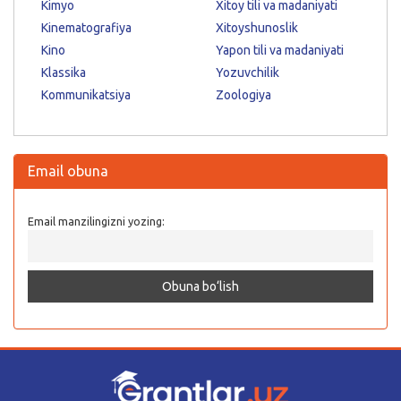
Kimyo
Xitoy tili va madaniyati
Kinematografiya
Xitoyshunoslik
Kino
Yapon tili va madaniyati
Klassika
Yozuvchilik
Kommunikatsiya
Zoologiya
Email obuna
Email manzilingizni yozing: