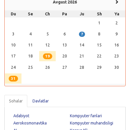
Avgust 2026
Du
Se
Ch
Pa
Ju
Sh
Ya
1
2
3
4
5
6
8
9
7
10
11
12
13
14
15
16
17
18
20
21
22
23
19
24
25
26
27
28
29
30
31
Sohalar
Davlatlar
Adabiyot
Kompyuter fanlari
Aerokosmonavtika
Kompyuter muhandisligi