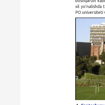
boshqaruvi kabi
xil yo’nalishda
PO universiteti 