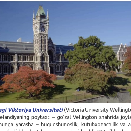
gi Viktoriya Universiteti
(Victoria University Wellingt
elandiyaning poytaxti – go’zal Vellington shahrida joyl
nga yarasha – huquqshunoslik, kutubxonachilik va a