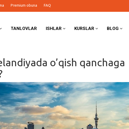
ma
Premium obuna
FAQ
TANLOVLAR
ISHLAR
KURSLAR
BLOG
elandiyada o’qish qanchaga
?