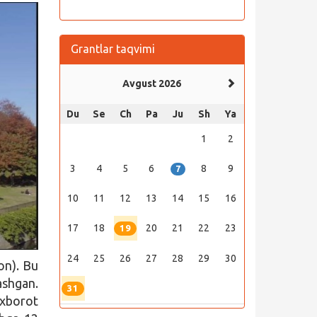
Grantlar taqvimi
Avgust 2026
Du
Se
Ch
Pa
Ju
Sh
Ya
1
2
3
4
5
6
8
9
7
10
11
12
13
14
15
16
17
18
20
21
22
23
19
24
25
26
27
28
29
30
on). Bu
ashgan.
31
xborot