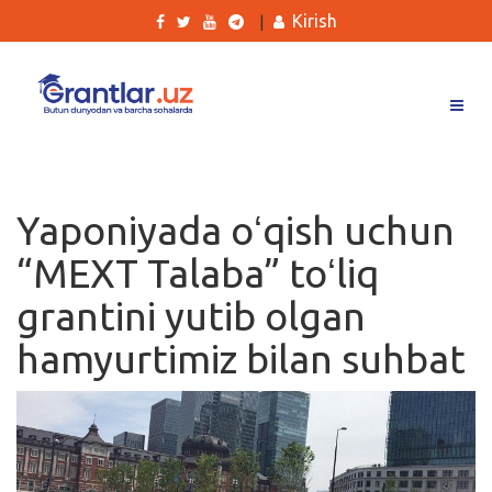
Kirish
|
Grantlar
Tanlovlar
Yaponiyada oʻqish uchun
Ishlar
“MEXT Talaba” toʻliq
Kurslar
grantini yutib olgan
Blog
hamyurtimiz bilan suhbat
Yana
Qidirish