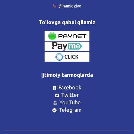
@hamidziyo
To'lovga qabul qilamiz
Ijtimoiy tarmoqlarda
Facebook
Twitter
YouTube
Telegram