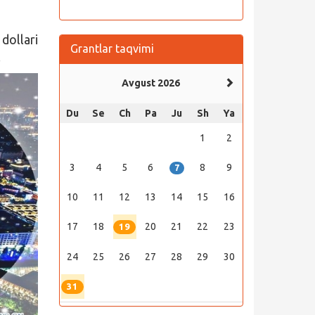
dollari
Grantlar taqvimi
.
Avgust 2026
Du
Se
Ch
Pa
Ju
Sh
Ya
1
2
3
4
5
6
8
9
7
10
11
12
13
14
15
16
17
18
20
21
22
23
19
24
25
26
27
28
29
30
31