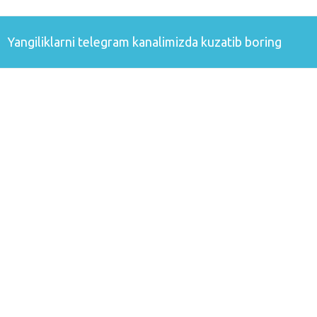
Yangiliklarni
telegram
kanalimizda kuzatib boring