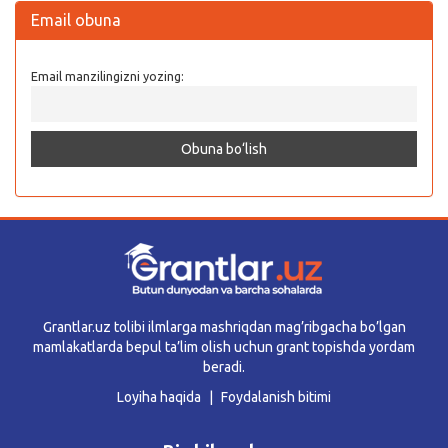
Email obuna
Email manzilingizni yozing:
Grantlar.uz tolibi ilmlarga mashriqdan mag’ribgacha bo’lgan
mamlakatlarda bepul ta’lim olish uchun grant topishda yordam
beradi.
Loyiha haqida
Foydalanish bitimi