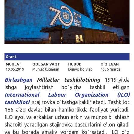
Kirish
Grant
MUHLAT
QOLGAN VAQT
HUDUD
O'QILGAN
10.05.2019
Muhlat tugagan
Dunyo bo'ylab
4536 marta
Birlashgan
Millatlar tashkilotining
1919-yilda
ishga joylashtirish bo`yicha tashkil etilgan
International Labour Organization (ILO)
tashkiloti
stajirovka o`tashga taklif etadi. Tashkilot
186 a’zo davlat bilan hamkorlikda faoliyat yuritadi.
ILO ayol va erkaklar uchun erkin va munosib ishlash
sharoiti yaratilgan stajirovka dasturlarini e’lon qiladi
va bu borada amaliy yordam ko`rsatadi. ILO o`z