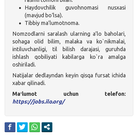
Haydovchilik guvohnomasi nusxasi
(mavjud bo‘lsa).
Tibbiy ma’lumotnoma.
Nomzodlarni saralash ularning a’lo baholari,
sohaga olid bilim, malaka va ko`nikmalai,
intiluvchanligi, til bilish darajasi, guruhda
ishlash qobiliyati kabilarga ko`ra amalga
oshiriladi.
Natijalar dedlayndan keyin qisqa fursat ichida
xabar qilinadi.
Maʻlumot uchun telefon:
https://jobs.ilo.org/