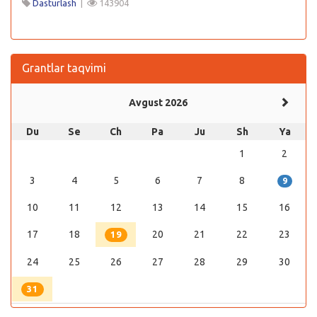
Dasturlash
|
143904
Grantlar taqvimi
Avgust 2026
Du
Se
Ch
Pa
Ju
Sh
Ya
1
2
3
4
5
6
7
8
9
10
11
12
13
14
15
16
17
18
20
21
22
23
19
24
25
26
27
28
29
30
31