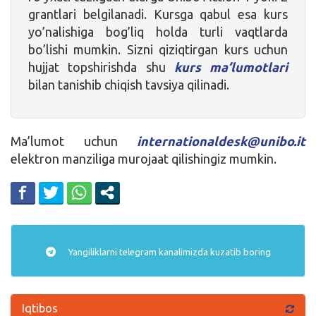
grantlari belgilanadi. Kursga qabul esa kurs
yo’nalishiga bog’liq holda turli vaqtlarda
bo’lishi mumkin. Sizni qiziqtirgan kurs uchun
hujjat topshirishda shu
kurs ma’lumotlari
bilan tanishib chiqish tavsiya qilinadi.
Ma’lumot uchun
internationaldesk@unibo.it
elektron manziliga murojaat qilishingiz mumkin.
Yangiliklarni
telegram
kanalimizda kuzatib boring
Iqtibos