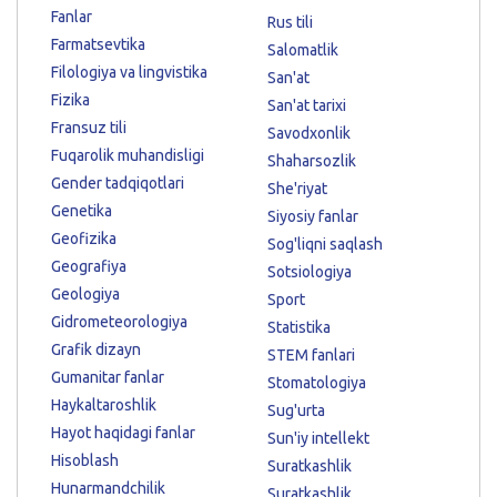
Fanlar
Rus tili
Farmatsevtika
Salomatlik
Filologiya va lingvistika
San'at
Fizika
San'at tarixi
Fransuz tili
Savodxonlik
Fuqarolik muhandisligi
Shaharsozlik
Gender tadqiqotlari
She'riyat
Genetika
Siyosiy fanlar
Geofizika
Sog'liqni saqlash
Geografiya
Sotsiologiya
Geologiya
Sport
Gidrometeorologiya
Statistika
Grafik dizayn
STEM fanlari
Gumanitar fanlar
Stomatologiya
Haykaltaroshlik
Sug'urta
Hayot haqidagi fanlar
Sun'iy intellekt
Hisoblash
Suratkashlik
Hunarmandchilik
Suratkashlik