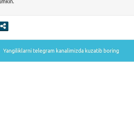
mumkin.
Yangiliklarni
telegram
kanalimizda kuzatib boring