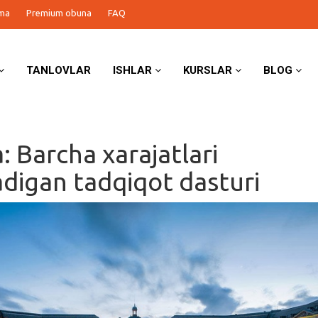
ma
Premium obuna
FAQ
TANLOVLAR
ISHLAR
KURSLAR
BLOG
: Barcha xarajatlari
digan tadqiqot dasturi