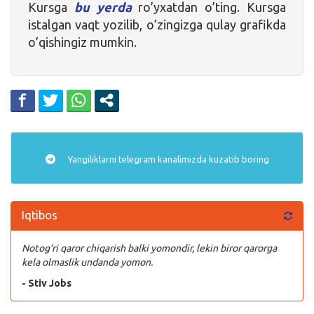
Kursga
bu yerda
ro’yxatdan o’ting. Kursga
istalgan vaqt yozilib, o’zingizga qulay grafikda
o’qishingiz mumkin.
Yangiliklarni
telegram
kanalimizda kuzatib boring
Iqtibos
Notog’ri qaror chiqarish balki yomondir, lekin biror qarorga
kela olmaslik undanda yomon.
- Stiv Jobs