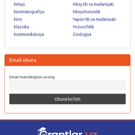
Kimyo
Xitoy tili va madaniyati
Kinematografiya
Xitoyshunoslik
Kino
Yapon tili va madaniyati
Klassika
Yozuvchilik
Kommunikatsiya
Zoologiya
Email obuna
Email manzilingizni yozing: