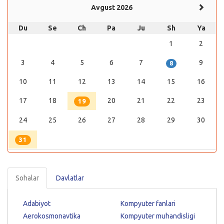
Avgust 2026
Du
Se
Ch
Pa
Ju
Sh
Ya
1
2
3
4
5
6
7
9
8
10
11
12
13
14
15
16
17
18
20
21
22
23
19
24
25
26
27
28
29
30
31
Sohalar
Davlatlar
Adabiyot
Kompyuter fanlari
Aerokosmonavtika
Kompyuter muhandisligi