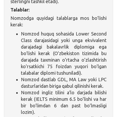
sterlingni tashkil etadi).
Talablar:
Nomzodga quyidagi talablarga mos bo’lishi
kerak:
Nomzod huquq sohasida Lower Second
Class darajasidagi yoki unga ekvivalent
darajadagi bakalavrlik diplomiga ega
bo’lishi kerak (O’zbekiston tizimida bu
darajada taxminan o’rtacha o’zlashtirish
ko’rsatkichi 75 foizdan yuqori bo’lgan
talabalar diplomi tushuniladi).
Nomzod dastlab GDL, MA Law yoki LPC
dasturlaridan biriga qabul qilinishi kerak.
Nomzod ingliz tilini a’lo darjada bilishi
kerak (IELTS minimum 6.5 bo’lishi va har
bir bo’limdan 6 dan past bo’lmasligi
lozim).