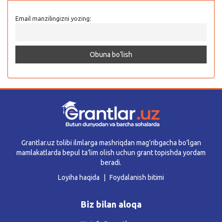
Email manzilingizni yozing:
Grantlar.uz tolibi ilmlarga mashriqdan mag’ribgacha bo’lgan
mamlakatlarda bepul ta’lim olish uchun grant topishda yordam
beradi.
Loyiha haqida
Foydalanish bitimi
Biz bilan aloqa