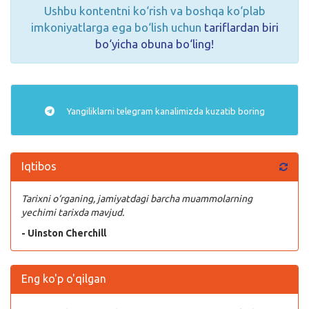
Ushbu kontentni ko‘rish va boshqa ko‘plab
imkoniyatlarga ega bo‘lish uchun
tariflardan biri
bo‘yicha obuna bo‘ling!
Yangiliklarni
telegram
kanalimizda kuzatib boring
Iqtibos
Tarixni o‘rganing, jamiyatdagi barcha muammolarning
yechimi tarixda mavjud.
- Uinston Cherchill
Eng ko'p o'qilgan