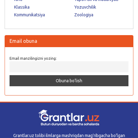
Klassika
Yozuvchilik
Kommunikatsiya
Zoologiya
Email obuna
Email manzilingizni yozing:
Grantlar.uz tolibi ilmlarga mashriqdan mag’ribgacha bo’lgan