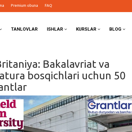
ma
Premium obuna
FAQ
TANLOVLAR
ISHLAR
KURSLAR
BLOG
ritaniya: Bakalavriat va
atura bosqichlari uchun 50
rantlar